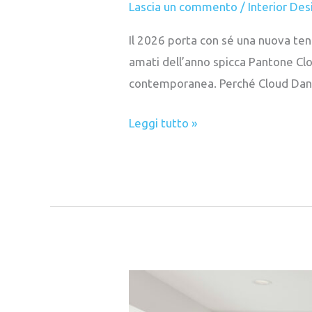
Lascia un commento
/
Interior Des
Il 2026 porta con sé una nuova tend
amati dell’anno spicca Pantone Clo
contemporanea. Perché Cloud Dance
Leggi tutto »
Arredo
Bagno