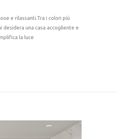
e e rilassanti.Tra i colori più
hi desidera una casa accogliente e
plifica la luce