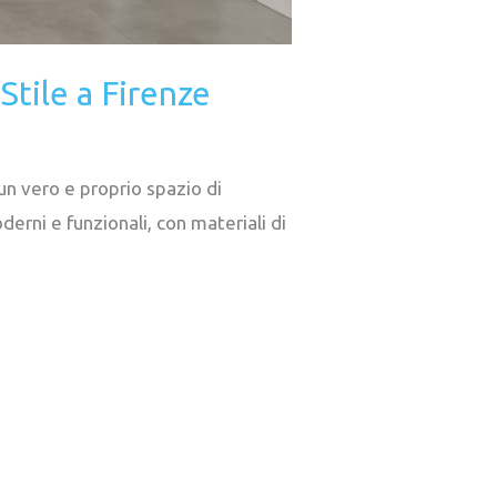
tile a Firenze
un vero e proprio spazio di
rni e funzionali, con materiali di