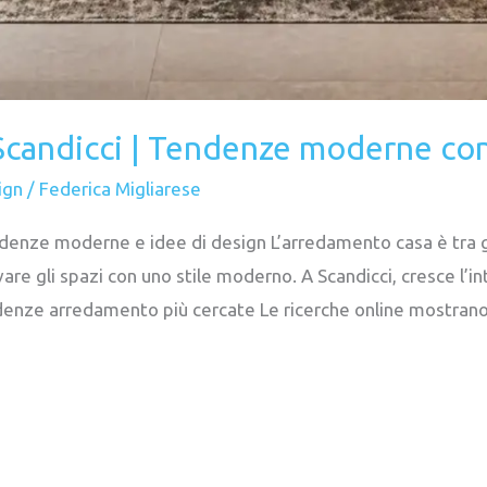
Scandicci | Tendenze moderne co
ign
/
Federica Migliarese
enze moderne e idee di design L’arredamento casa è tra gli
are gli spazi con uno stile moderno. A Scandicci, cresce l’int
ndenze arredamento più cercate Le ricerche online mostrano