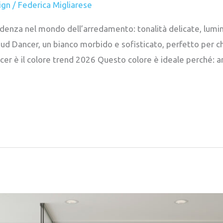
ign
/
Federica Migliarese
enza nel mondo dell’arredamento: tonalità delicate, luminos
ud Dancer, un bianco morbido e sofisticato, perfetto per c
r è il colore trend 2026 Questo colore è ideale perché: am