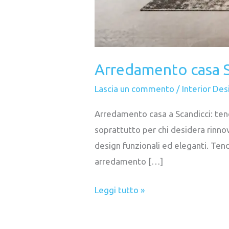
Arredamento casa 
Lascia un commento
/
Interior Des
Arredamento casa a Scandicci: tend
soprattutto per chi desidera rinnov
design funzionali ed eleganti. Te
arredamento […]
Leggi tutto »