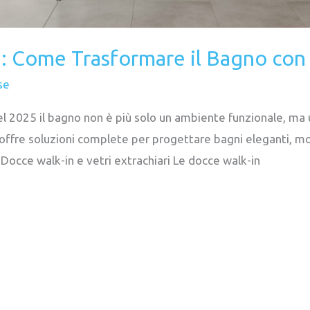
 Come Trasformare il Bagno con S
se
l 2025 il bagno non è più solo un ambiente funzionale, ma 
ffre soluzioni complete per progettare bagni eleganti, mode
. Docce walk-in e vetri extrachiari Le docce walk-in