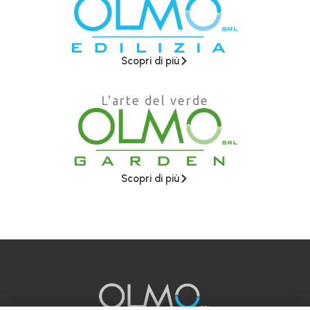
Scopri di più
L'arte del verde
Scopri di più