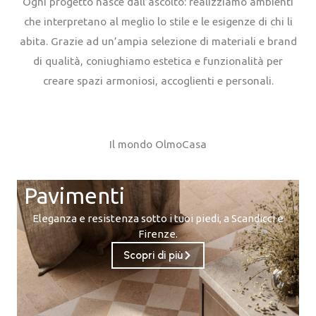
Ogni progetto nasce dall’ascolto: realizziamo ambienti
che interpretano al meglio lo stile e le esigenze di chi li
abita. Grazie ad un’ampia selezione di materiali e brand
di qualità, coniughiamo estetica e funzionalità per
creare spazi armoniosi, accoglienti e personali.
Il mondo OlmoCasa
Pavimenti
Eleganza e resistenza sotto i tuoi piedi, a Scandicci e
Firenze.
Scopri di più