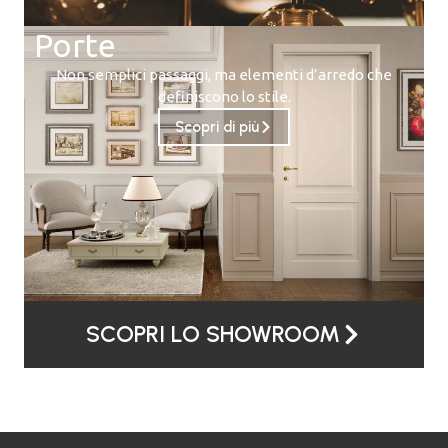
Porte
Non semplici passaggi, ma elementi d’arredo che
definiscono lo stile.
Scopri di più
SCOPRI LO SHOWROOM