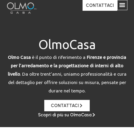
Vai
CONTATTACI
al
contenuto
OlmoCasa
Olmo Casa
è il punto di riferimento a
Firenze e provincia
per l’arredamento e la progettazione di interni di alto
livello
. Da oltre trent’anni, uniamo professionalità e cura
del dettaglio per offrire soluzioni su misura, pensate per
durare nel tempo.
CONTATTACI
Scopri di più su OlmoCasa