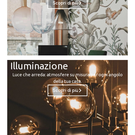
Scopri di più
Illuminazione
Luce che arreda: atmosfere su misura per ogni angolo
della tua casa.
Scopri di più